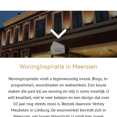
Woninginspiratie in Meerssen
Woninginspiratie vindt u tegenwoordig overal. Blogs, tv-
programma’s, woonbladen en webwinkels. Een keuze
maken die past bij uw woning en stijl is soms moeilijk. U
wilt kwaliteit, niet te veel betalen en een design dat over
10 jaar nog steeds mooi is. Bezoek daarvoor Verhey
Meubelen in Limburg. De woonwinkel bevindt zich in
Meerssen, net boven Maastricht. U vindt hier zowel