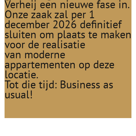
Verheij een nieuwe fase in.
O
nze zaak zal per 1
december 2026 definitief
sluiten om plaats te maken
voor de realisatie
van moderne
appartementen op deze
locatie.
Tot die tijd: Business as
usual!