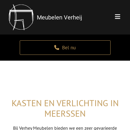
Meubelen Verheij
Bel nu
KASTEN EN VERLICHTING IN
MEERSSEN
Bij Verhey Meubelen bieden we een zeer gevarieerde