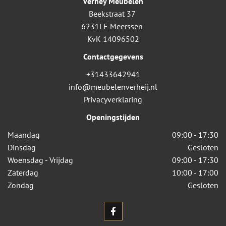
Verhey Meubelen
Beekstraat 37
6231LE Meerssen
KvK 14096502
Contactgegevens
+31433642941
info@meubelenverheij.nl
Privacyverklaring
Openingstijden
Maandag
09:00 - 17:30
Dinsdag
Gesloten
Woensdag - Vrijdag
09:00 - 17:30
Zaterdag
10:00 - 17:00
Zondag
Gesloten