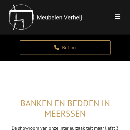
Meubelen Verheij
Bel nu
BANKEN EN BEDDEN IN
MEERSSEN
De showroom van onze interieurzaak telt maar liefst 3