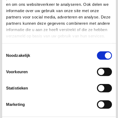
en om ons websiteverkeer te analyseren. Ook delen we
informatie over uw gebruik van onze site met onze
partners voor social media, adverteren en analyse. Deze
partners kunnen deze gegevens combineren met andere
informatie die u aan ze heeft verstrekt of die ze hebben
verzameld op basis van uw gebruik van hun services.
Contactformulier
Toestemmingsselectie
Naam*
Noodzakelijk
Voorkeuren
E-mail *
Statistieken
Telefoonnummer
Marketing