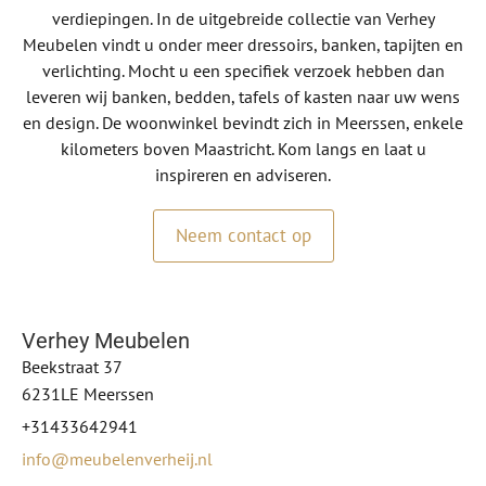
verdiepingen. In de uitgebreide collectie van Verhey
Meubelen vindt u onder meer dressoirs, banken, tapijten en
verlichting. Mocht u een specifiek verzoek hebben dan
leveren wij banken, bedden, tafels of kasten naar uw wens
en design. De woonwinkel bevindt zich in Meerssen, enkele
kilometers boven Maastricht. Kom langs en laat u
inspireren en adviseren.
Neem contact op
Verhey Meubelen
Beekstraat 37
6231LE Meerssen
+31433642941
info@meubelenverheij.nl